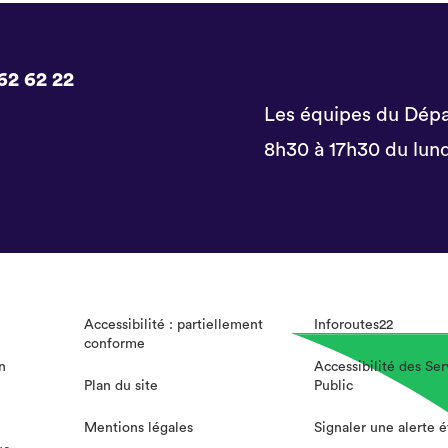
62 62 22
Les équipes du Dépa
8h30 à 17h30 du lund
Accessibilité : partiellement
Inforoutes22
conforme
n
Accessibilité des Ser
Plan du site
Public
Mentions légales
Signaler une alerte 