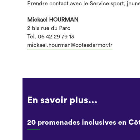
Prendre contact avec le Service sport, jeunes
Mickaël HOURMAN
2 bis rue du Parc
Tél. 06 42 29 79 13
mickael.hourman@cotesdarmor.fr
En savoir plus...
20 promenades inclusives en Cô