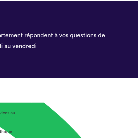
rtement répondent à vos questions de
i au vendredi
vices au
éthique