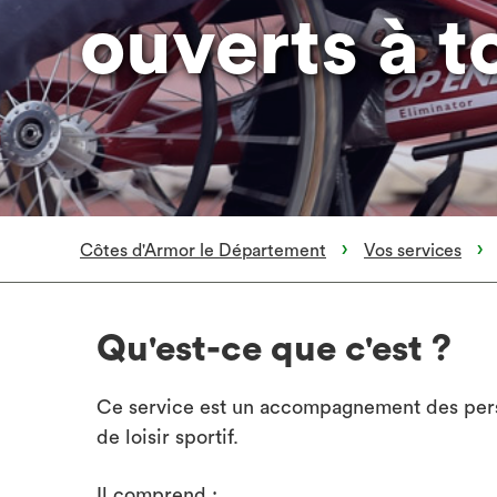
ouverts à t
Côtes d'Armor le Département
Vos services
Qu'est-ce que c'est ?
Ce service est un accompagnement des perso
de loisir sportif.
Il comprend :