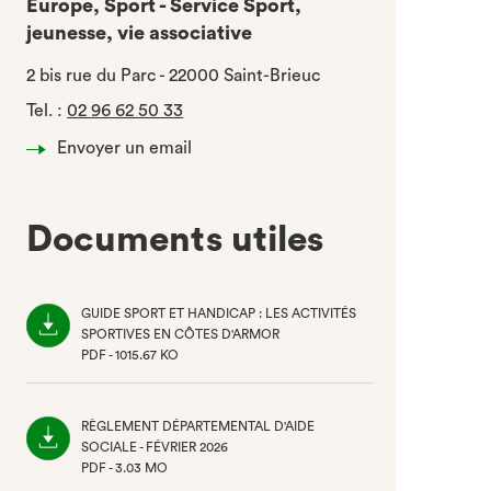
Europe, Sport - Service Sport,
jeunesse, vie associative
2 bis rue du Parc - 22000 Saint-Brieuc
Tel.
:
02 96 62 50 33
Envoyer un email
Documents utiles
GUIDE SPORT ET HANDICAP : LES ACTIVITÉS
SPORTIVES EN CÔTES D'ARMOR
PDF - 1015.67 KO
(NOUVEL
ONGLET)
RÈGLEMENT DÉPARTEMENTAL D'AIDE
SOCIALE - FÉVRIER 2026
PDF - 3.03 MO
(NOUVEL