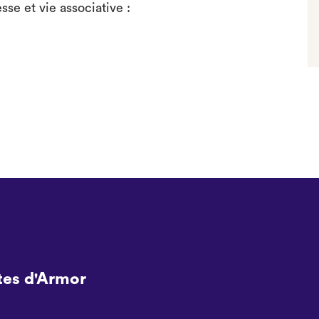
se et vie associative :
tes d'Armor