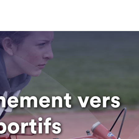
ement vers
portifs