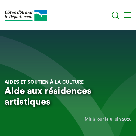
Aller
au
contenu
principal
AIDES ET SOUTIEN À LA CULTURE
Aide aux résidences
artistiques
Mis à jour le 8 juin 2026