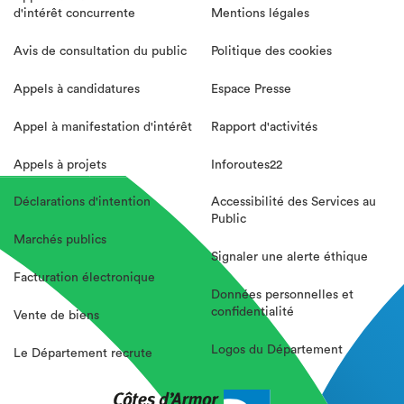
d'intérêt concurrente
Mentions légales
Avis de consultation du public
Politique des cookies
Appels à candidatures
Espace Presse
Appel à manifestation d'intérêt
Rapport d'activités
Appels à projets
Inforoutes22
Déclarations d'intention
Accessibilité des Services au
Public
Marchés publics
Signaler une alerte éthique
Facturation électronique
Données personnelles et
confidentialité
Vente de biens
Logos du Département
Le Département recrute