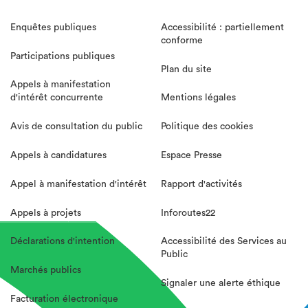
Enquêtes publiques
Accessibilité : partiellement
conforme
Participations publiques
Plan du site
Appels à manifestation
d'intérêt concurrente
Mentions légales
Avis de consultation du public
Politique des cookies
Appels à candidatures
Espace Presse
Appel à manifestation d'intérêt
Rapport d'activités
Appels à projets
Inforoutes22
Déclarations d'intention
Accessibilité des Services au
Public
Marchés publics
Signaler une alerte éthique
Facturation électronique