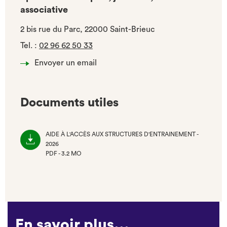
associative
2 bis rue du Parc, 22000 Saint-Brieuc
Tel.
:
02 96 62 50 33
Envoyer un email
Documents utiles
AIDE À L'ACCÈS AUX STRUCTURES D'ENTRAINEMENT -
2026
PDF - 3.2 MO
(NOUVEL
ONGLET)
En savoir plus...