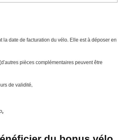
 la date de facturation du vélo. Elle est à déposer en
 (d'autres pièces complémentaires peuvent être
urs de validité,
,
lo
énéficier du bonus vélo