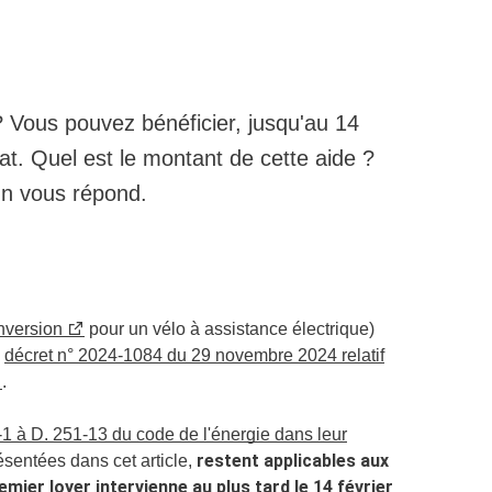
 ? Vous pouvez bénéficier, jusqu'au 14
tat. Quel est le montant de cette aide ?
On vous répond.
nversion
pour un vélo à assistance électrique)
u
décret n° 2024-1084 du 29 novembre 2024 relatif
.
1-1 à D. 251-13 du code de l'énergie dans leur
restent applicables aux
résentées dans cet article,
mier loyer intervienne au plus tard le 14 février