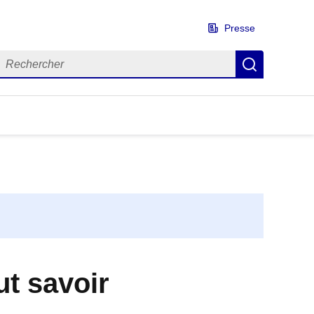
Presse
echercher
Recherch
ut savoir