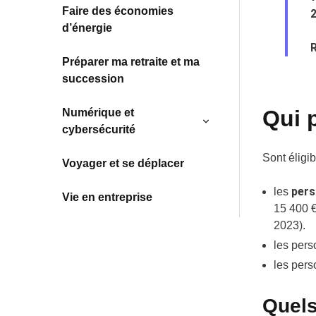
Faire des économies
2
d’énergie
R
Préparer ma retraite et ma
succession
Qui 
Numérique et
cybersécurité
Sont éligib
Voyager et se déplacer
pers
les
Vie en entreprise
15 400 €
2023).
les perso
les pers
Quels