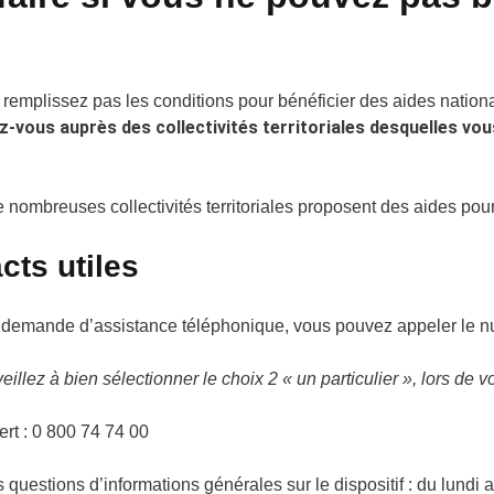
 remplissez pas les conditions pour bénéficier des aides national
z-vous auprès des collectivités territoriales desquelles vo
e nombreuses collectivités territoriales proposent des aides pour
cts utiles
 demande d’assistance téléphonique, vous pouvez appeler le nu
veillez à bien sélectionner le choix 2 « un particulier », lors de v
rt : 0 800 74 74 00
 questions d’informations générales sur le dispositif : du lundi 