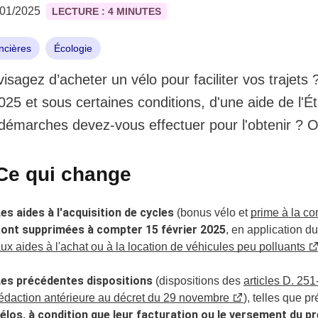
1/01/2025
LECTURE : 4 MINUTES
ncières
Écologie
isagez d’acheter un vélo pour faciliter vos trajets
2025 et sous certaines conditions, d'une aide de l'É
démarches devez-vous effectuer pour l'obtenir ? 
Ce qui change
es aides à l'acquisition de cycles
(bonus vélo et
prime à la co
ont supprimées à compter 15 février 2025
, en application d
ux aides à l'achat ou à la location de véhicules peu polluants
Les précédentes dispositions
(dispositions des
articles D. 25
édaction antérieure au décret du 29 novembre
), telles que p
élos, à condition que leur facturation ou le versement du pre