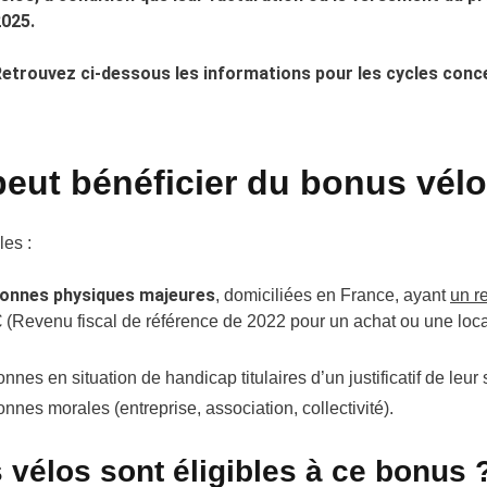
025.
etrouvez ci-dessous les informations pour les cycles conce
peut bénéficier du bonus vélo
les :
onnes physiques majeures
, domiciliées en France, ayant
un r
 (Revenu fiscal de référence de 2022 pour un achat ou une loca
nnes en situation de handicap titulaires d’un justificatif de leur 
onnes morales (entreprise, association, collectivité).
 vélos sont éligibles à ce bonus 