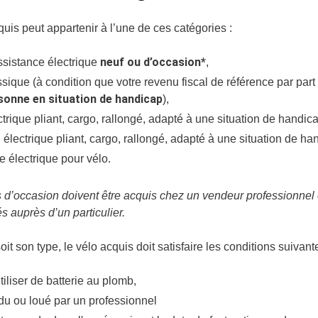
quis peut appartenir à l’une de ces catégories :
neuf ou d’occasion*
ssistance électrique
,
ssique (à condition que votre revenu fiscal de référence par part
sonne en situation de handicap
),
ctrique pliant, cargo, rallongé, adapté à une situation de handic
 électrique pliant, cargo, rallongé, adapté à une situation de ha
 électrique pour vélo.
 d’occasion doivent être acquis chez un vendeur professionnel et
s auprès d’un particulier.
it son type, le vélo acquis doit satisfaire les conditions suivante
tiliser de batterie au plomb,
du ou loué par un professionnel