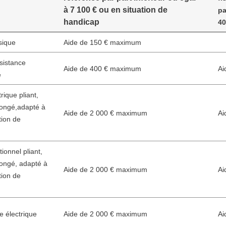
à 7 100 € ou en situation de
pa
handicap
40
sique
Aide de 150 € maximum
sistance
Aide de 400 € maximum
Ai
e
rique pliant,
longé,adapté à
Aide de 2 000 € maximum
Ai
tion de
tionnel pliant,
longé, adapté à
Aide de 2 000 € maximum
Ai
tion de
 électrique
Aide de 2 000 € maximum
Ai