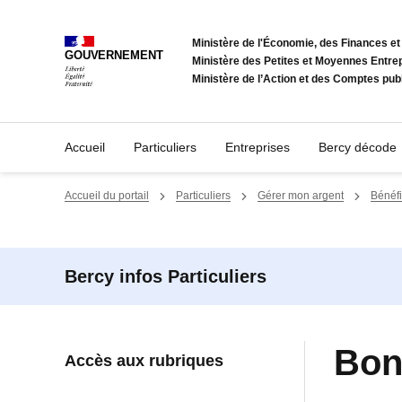
Panneau de gestion des cookies
Ministère de l'Économie, des Finances et 
GOUVERNEMENT
Ministère des Petites et Moyennes Entrep
Ministère de l’Action et des Comptes pub
Accueil
Particuliers
Entreprises
Bercy décode
Accueil du portail
Particuliers
Gérer mon argent
Bénéfi
Bercy infos Particuliers
Bonu
Accès aux rubriques