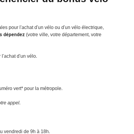
es pour l'achat d'un vélo ou d'un vélo électrique,
us dépendez
(votre ville, votre département, votre
 l'achat d'un vélo.
méro vert* pour la métropole.
otre appel.
au vendredi de 9h à 18h.