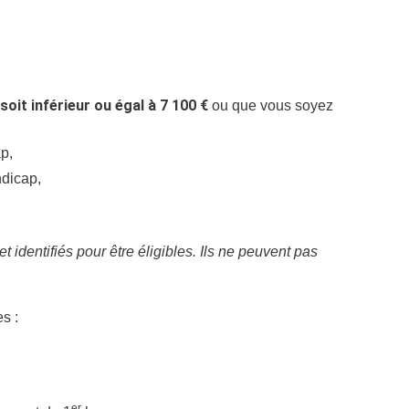
soit inférieur ou égal à 7 100 €
ou que vous soyez
ap,
ndicap,
 identifiés pour être éligibles. Ils ne peuvent pas
s :
er