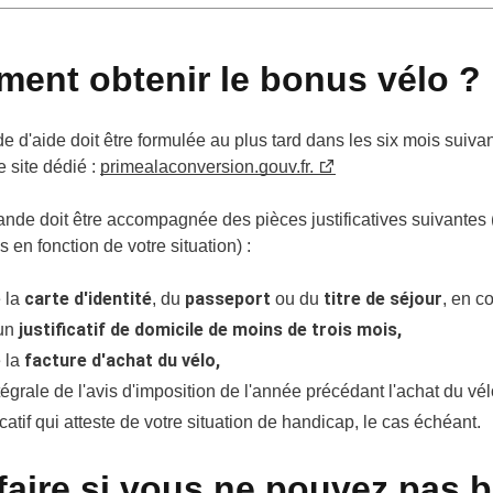
ent obtenir le bonus vélo ?
 d'aide doit être formulée au plus tard dans les six mois suivant
le site dédié :
primealaconversion.gouv.fr.
nde doit être accompagnée des pièces justificatives suivantes
en fonction de votre situation) :
carte d'identité
passeport
titre de séjour
 la
, du
ou du
, en co
justificatif de domicile de moins de trois mois,
'un
facture d'achat du vélo,
 la
tégrale de l'avis d'imposition de l'année précédant l'achat du vé
icatif qui atteste de votre situation de handicap, le cas échéant.
faire si vous ne pouvez pas b