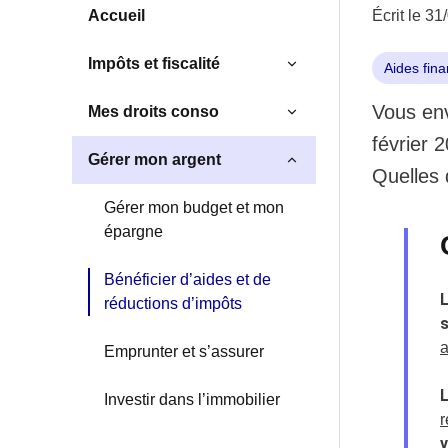
Accueil
Écrit le 3
Impôts et fiscalité
Aides fina
Vous env
Mes droits conso
février 
Gérer mon argent
Quelles 
Gérer mon budget et mon
épargne
Bénéficier d’aides et de
L
réductions d’impôts
s
a
Emprunter et s’assurer
Investir dans l’immobilier
r
v