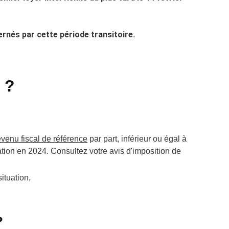
rnés par cette période transitoire
.
 ?
evenu fiscal de référence
par part, inférieur ou égal à
tion en 2024. Consultez votre avis d'imposition de
situation,
?