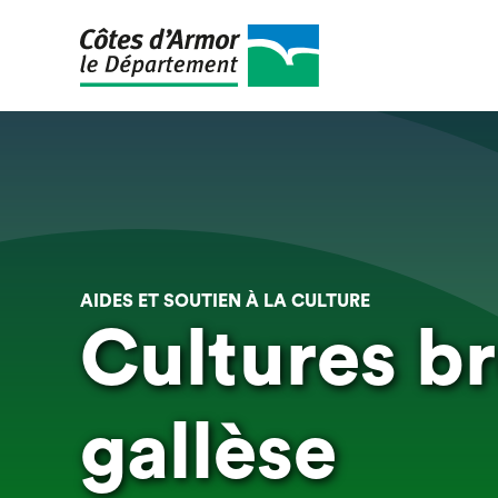
Aller
au
contenu
principal
AIDES ET SOUTIEN À LA CULTURE
Cultures b
gallèse