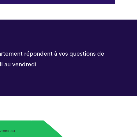
rtement répondent à vos questions de
i au vendredi
vices au