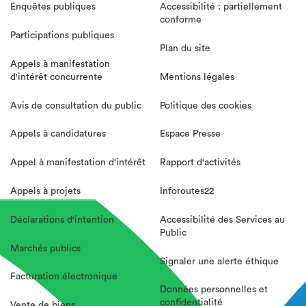
Enquêtes publiques
Accessibilité : partiellement
conforme
Participations publiques
Plan du site
Appels à manifestation
d'intérêt concurrente
Mentions légales
Avis de consultation du public
Politique des cookies
Appels à candidatures
Espace Presse
Appel à manifestation d'intérêt
Rapport d'activités
Appels à projets
Inforoutes22
Déclarations d'intention
Accessibilité des Services au
Public
Marchés publics
Signaler une alerte éthique
Facturation électronique
Données personnelles et
confidentialité
Vente de biens