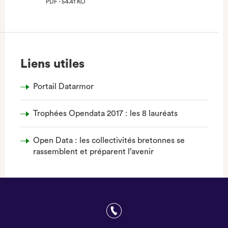
PDF - 54.41 KO
(NOUVEL
ONGLET)
Liens utiles
Portail Datarmor
Trophées Opendata 2017 : les 8 lauréats
Open Data : les collectivités bretonnes se
rassemblent et préparent l’avenir