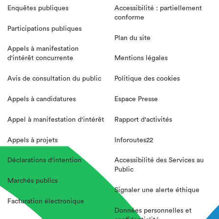
Enquêtes publiques
Accessibilité : partiellement
conforme
Participations publiques
Plan du site
Appels à manifestation
d'intérêt concurrente
Mentions légales
Avis de consultation du public
Politique des cookies
Appels à candidatures
Espace Presse
Appel à manifestation d'intérêt
Rapport d'activités
Appels à projets
Inforoutes22
Déclarations d'intention
Accessibilité des Services au
Public
Marchés publics
Signaler une alerte éthique
Facturation électronique
Données personnelles et