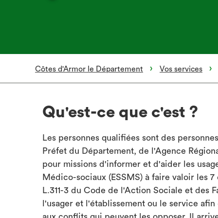
Côtes d'Armor le Département
Vos services
Qu'est-ce que c'est ?
Les personnes qualifiées sont des personnes
Préfet du Département, de l'Agence Régiona
pour missions d'informer et d'aider les usag
Médico-sociaux (ESSMS) à faire valoir les 7 d
L.311-3 du Code de l'Action Sociale et des F
l'usager et l'établissement ou le service afin
aux conflits qui peuvent les opposer. Il arri