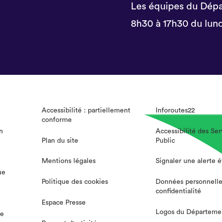
Les équipes du Dépa
8h30 à 17h30 du lund
Accessibilité : partiellement
Inforoutes22
conforme
n
Accessibilité des Ser
Plan du site
Public
Mentions légales
Signaler une alerte 
ue
Politique des cookies
Données personnelle
confidentialité
Espace Presse
Logos du Départeme
te