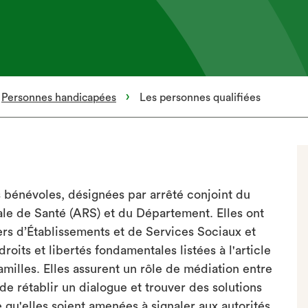
Personnes handicapées
Les personnes qualifiées
 bénévoles, désignées par arrêté conjoint du
le de Santé (ARS) et du Département. Elles ont
ers d’Établissements et de Services Sociaux et
roits et libertés fondamentales listées à l'article
amilles. Elles assurent un rôle de médiation entre
 de rétablir un dialogue et trouver des solutions
ve qu'elles soient amenées à signaler aux autorités