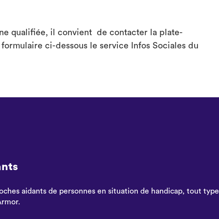
ne qualifiée, il convient de contacter la plate-
 formulaire ci-dessous le service Infos Sociales du
ants
roches aidants de personnes en situation de handicap, tout type
Armor.