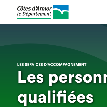
Aller
au
contenu
principal
LES SERVICES D'ACCOMPAGNEMENT
Les person
qualifiées