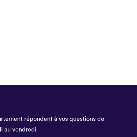
rtement répondent à vos questions de
i au vendredi