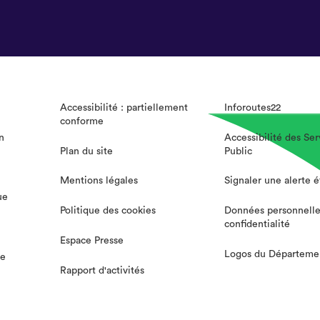
Accessibilité : partiellement
Inforoutes22
conforme
n
Accessibilité des Ser
Plan du site
Public
Mentions légales
Signaler une alerte 
ue
Politique des cookies
Données personnelle
confidentialité
Espace Presse
Logos du Départeme
te
Rapport d'activités