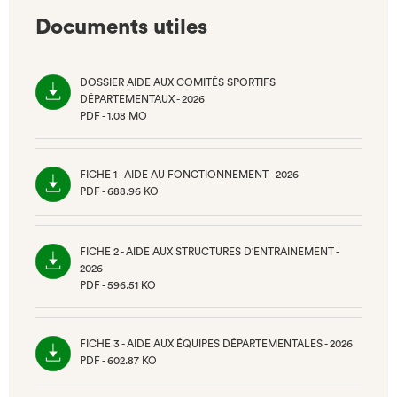
Documents utiles
DOSSIER AIDE AUX COMITÉS SPORTIFS
DÉPARTEMENTAUX - 2026
PDF - 1.08 MO
(NOUVEL
ONGLET)
FICHE 1 - AIDE AU FONCTIONNEMENT - 2026
PDF - 688.96 KO
(NOUVEL
ONGLET)
FICHE 2 - AIDE AUX STRUCTURES D'ENTRAINEMENT -
2026
PDF - 596.51 KO
(NOUVEL
ONGLET)
FICHE 3 - AIDE AUX ÉQUIPES DÉPARTEMENTALES - 2026
PDF - 602.87 KO
(NOUVEL
ONGLET)