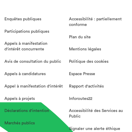
Enquêtes publiques
Accessibilité : partiellement
conforme
Participations publiques
Plan du site
Appels à manifestation
d'intérêt concurrente
Mentions légales
Avis de consultation du public
Politique des cookies
Appels à candidatures
Espace Presse
Appel à manifestation d'intérêt
Rapport d'activités
Appels à projets
Inforoutes22
Déclarations d'intention
Accessibilité des Services au
Public
Marchés publics
Signaler une alerte éthique