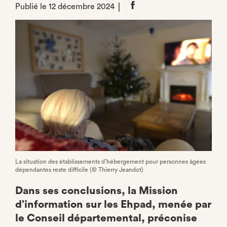
Publié le 12 décembre 2024
Partager
sur
Facebook
La situation des établissements d’hébergement pour personnes âgées
dépendantes reste difficile (© Thierry Jeandot)
Dans ses conclusions, la Mission
d’information sur les Ehpad, menée par
le Conseil départemental, préconise