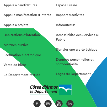
Appels à candidatures
Espace Presse
Appel à manifestation d'intérêt
Rapport d'activités
Appels à projets
Inforoutes22
Déclarations d'intention
Accessibilité des Services au
Public
Marchés publics
Signaler une alerte éthique
Facturation électronique
Données personnelles et
confidentialité
Vente de biens
Logos du Département
Le Département recrute