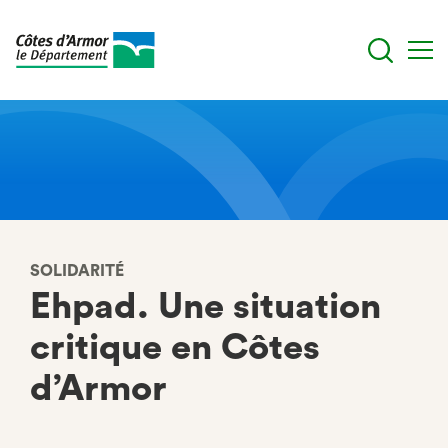
Aller
au
contenu
principal
SOLIDARITÉ
Ehpad. Une situation
critique en Côtes
d’Armor