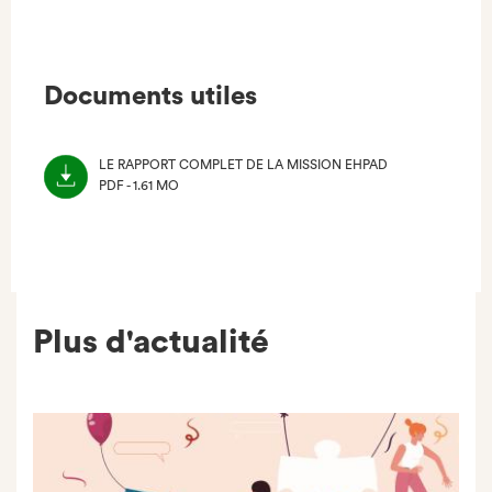
Facebook
Documents utiles
LE RAPPORT COMPLET DE LA MISSION EHPAD
PDF - 1.61 MO
(NOUVEL
ONGLET)
Plus d'actualité