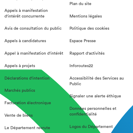
Plan du site
Appels à manifestation
d'intérêt concurrente
Mentions légales
Avis de consultation du public
Politique des cookies
Appels à candidatures
Espace Presse
Appel à manifestation d'intérêt
Rapport d'activités
Appels à projets
Inforoutes22
Déclarations d'intention
Accessibilité des Services au
Public
Marchés publics
Signaler une alerte éthique
Facturation électronique
Données personnelles et
confidentialité
Vente de biens
Logos du Département
Le Département recrute