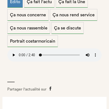
Edito
Ça fait l'actu
Ça fait la Une
Ça nous concerne
Ça nous rend service
Ça nous rassemble
Ça se discute
Portrait costarmoricain
Partager l'actualité sur
Partager
sur
Facebook