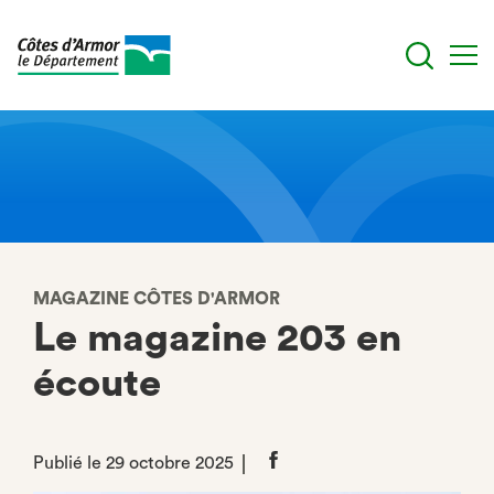
Aller
au
contenu
principal
MAGAZINE CÔTES D'ARMOR
Le magazine 203 en
écoute
Publié le 29 octobre 2025
Partager
sur