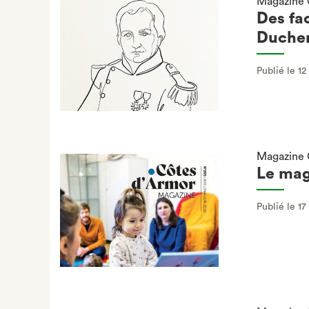
Magazine 
Des fa
Duchem
Publié le 1
Magazine 
Le mag
Publié le 17