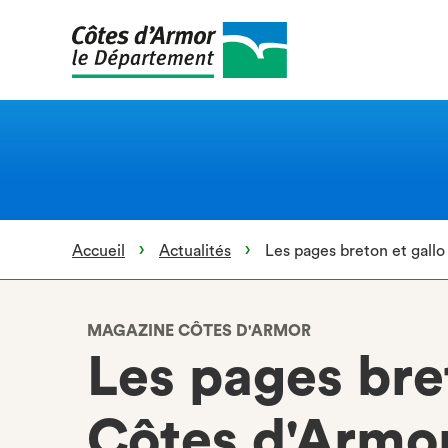
Aller
au
contenu
principal
Accueil
Actualités
Les pages breton et gall
MAGAZINE CÔTES D'ARMOR
Les pages bre
Côtes d'Armo