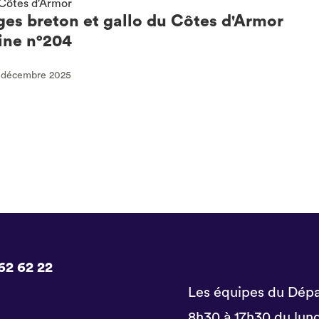
Côtes d'Armor
ges breton et gallo du Côtes d'Armor
ne n°204
9 décembre 2025
62 62 22
Les équipes du Dépa
8h30 à 17h30 du lund