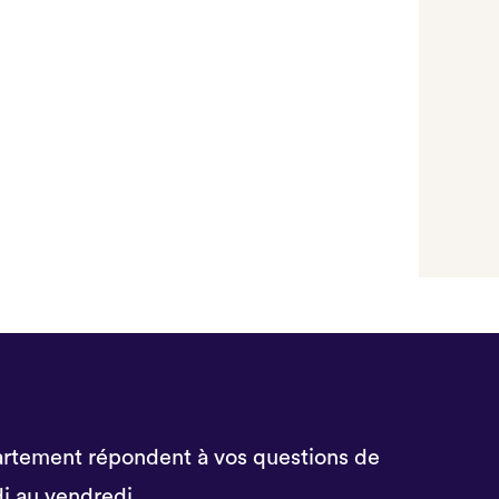
rtement répondent à vos questions de
i au vendredi