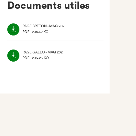
Documents utiles
PAGE BRETON - MAG 202
PDF - 204.42 KO
(NOUVEL
ONGLET)
PAGE GALLO - MAG 202
PDF - 205.25 KO
(NOUVEL
ONGLET)