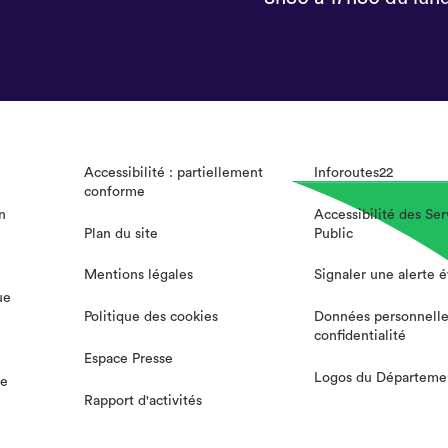
Accessibilité : partiellement
Inforoutes22
conforme
n
Accessibilité des Ser
Plan du site
Public
Mentions légales
Signaler une alerte 
ue
Politique des cookies
Données personnelle
confidentialité
Espace Presse
Logos du Départeme
te
Rapport d'activités