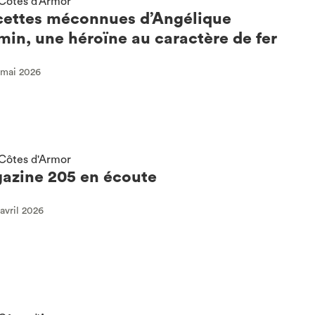
Côtes d'Armor
cettes méconnues d’Angélique
in, une héroïne au caractère de fer
2 mai 2026
Côtes d'Armor
azine 205 en écoute
 avril 2026