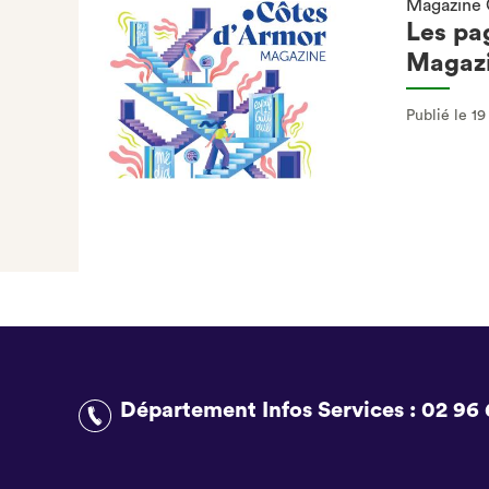
Magazine 
Les pa
Magazi
Publié le 1
Département Infos Services :
02 96 