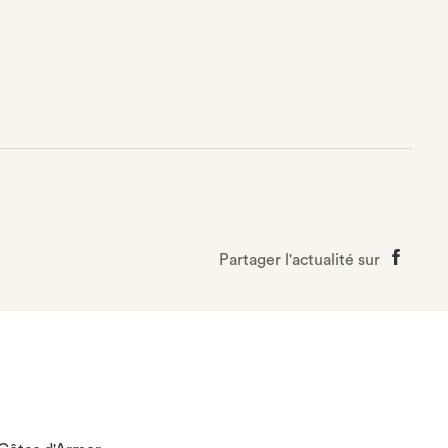
Partager l'actualité sur
Partage
sur
Faceboo