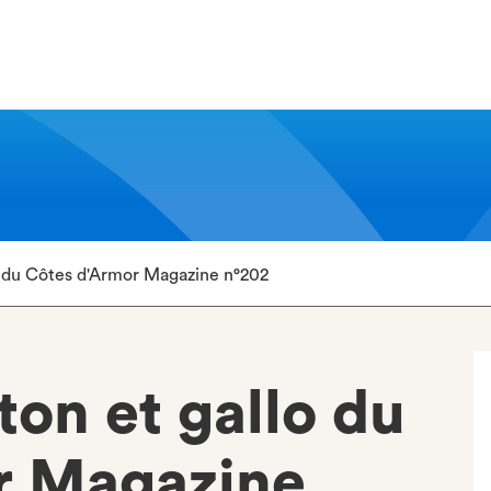
o du Côtes d'Armor Magazine n°202
ton et gallo du
r Magazine