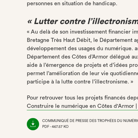
personnes en situation de handicap.
« Lutter contre l’illectronis
« Au delà de son investissement financier im
Bretagne Très Haut Débit, le Département ag
développement des usages du numérique. as
Département des Côtes d’Armor délégué aux 
aide à l’émergence de projets et d’idées p
permet l’amélioration de leur vie quotidienn
participe à la lutte contre l’illectronisme. »
Pour retrouver tous les projets financés dep
Construire le numérique en Côtes d'Armor 
COMMUNIQUÉ DE PRESSE DES TROPHÉES DU NUMÉRI
PDF - 467.57 KO
(NOUVEL