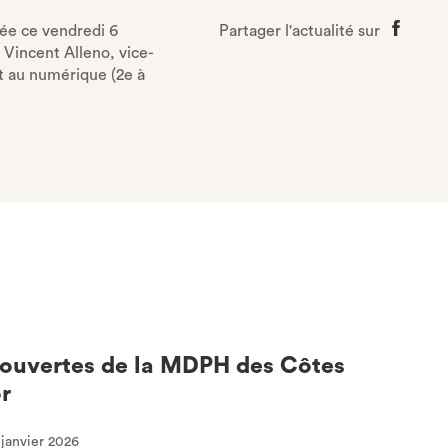
hée ce vendredi 6
Partager l'actualité sur
Partage
Vincent Alleno, vice-
sur
t au numérique (2e à
Faceboo
 ouvertes de la MDPH des Côtes
r
 janvier 2026