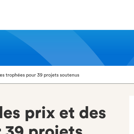
des trophées pour 39 projets soutenus
es prix et des
 39 projets