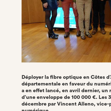
Déployer la fibre optique en Côtes d’A
départementale en faveur du numériq
a en effet lancé, en avril dernier, u
d’une enveloppe de 100 000 €. Les 3
décembre par Vincent Alleno, vice-
numérique.