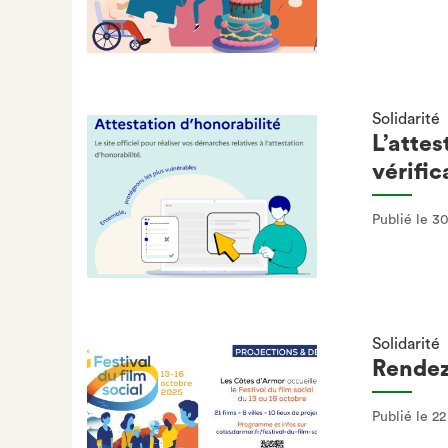
Solidarité
L’attes
vérific
Publié le 3
Solidarité
Rendez
Publié le 2