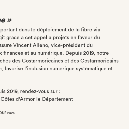
me »
portant dans le déploiement de la fibre via
it grâce à cet appel à projets en faveur du
sure Vincent Alleno, vice-président du
finances et au numérique. Depuis 2019, notre
roches des Costarmoricaines et des Costarmoricains
e, favorise l’inclusion numérique systématique et
uis 2019, rendez-vous sur :
| Côtes d'Armor le Département
QUE 2024