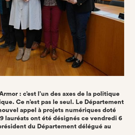
rmor : c’est l’un des axes de la politique
ue. Ce n’est pas le seul. Le Département
n nouvel appel à projets numériques doté
9 lauréats ont été désignés ce vendredi 6
président du Département délégué au