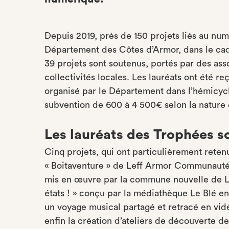
Depuis 2019, près de 150 projets liés au nu
Département des Côtes d’Armor, dans le cad
39 projets sont soutenus, portés par des ass
collectivités locales. Les lauréats ont été 
organisé par le Département dans l’hémicycl
subvention de 600 à 4 500€ selon la nature 
Les lauréats des Trophées so
Cinq projets, qui ont particulièrement retenu
« Boitaventure » de Leff Armor Communauté,
mis en œuvre par la commune nouvelle de Le
états ! » conçu par la médiathèque Le Blé 
un voyage musical partagé et retracé en vid
enfin la création d’ateliers de découverte d