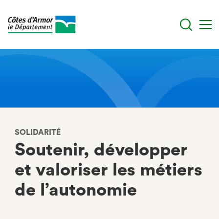
Aller
au
contenu
principal
SOLIDARITÉ
Soutenir, développer
et valoriser les métiers
de l’autonomie