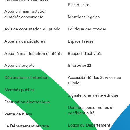
Plan du site
Appels à manifestation
d'intérêt concurrente
Mentions légales
Avis de consultation du public
Politique des cookies
Appels à candidatures
Espace Presse
Appel à manifestation d'intérêt
Rapport d'activités
Appels à projets
Inforoutes22
Déclarations d'intention
Accessibilité des Services au
Public
Marchés publics
Signaler une alerte éthique
Facturation électronique
Données personnelles et
confidentialité
Vente de biens
Logos du Département
Le Département recrute