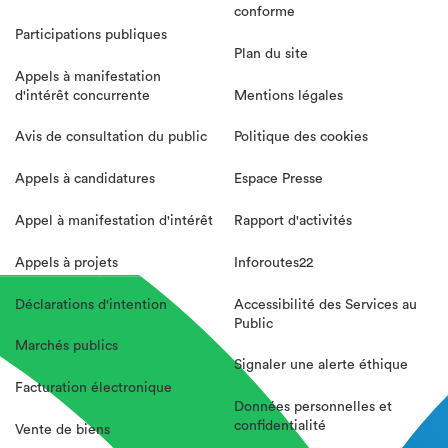
conforme
Participations publiques
Plan du site
Appels à manifestation
d'intérêt concurrente
Mentions légales
Avis de consultation du public
Politique des cookies
Appels à candidatures
Espace Presse
Appel à manifestation d'intérêt
Rapport d'activités
Appels à projets
Inforoutes22
Déclarations d'intention
Accessibilité des Services au
Public
Marchés publics
Signaler une alerte éthique
Facturation électronique
Données personnelles et
confidentialité
Vente de biens