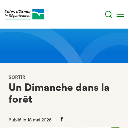
Aller
au
contenu
principal
SORTIR
Un Dimanche dans la
forêt
Publié le 18 mai 2026
Partager
sur