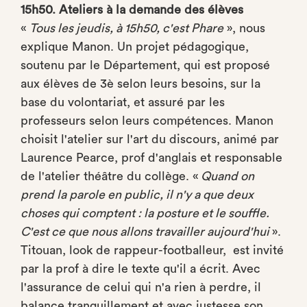
15h50. Ateliers à la demande des élèves
«
Tous les jeudis, à 15h50, c'est Phare
», nous
explique Manon. Un projet pédagogique,
soutenu par le Département, qui est proposé
aux élèves de 3è selon leurs besoins, sur la
base du volontariat, et assuré par les
professeurs selon leurs compétences. Manon
choisit l'atelier sur l'art du discours, animé par
Laurence Pearce, prof d'anglais et responsable
de l'atelier théâtre du collège. «
Quand on
prend la parole en public, il n'y a que deux
choses qui comptent : la posture et le souffle.
C'est ce que nous allons travailler aujourd'hui
».
Titouan, look de rappeur-footballeur, est invité
par la prof à dire le texte qu'il a écrit. Avec
l'assurance de celui qui n'a rien à perdre, il
balance tranquillement et avec justesse son