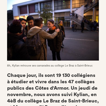
Facebook
8h, Kylian retrouve ses camarades au collège Le Braz à Saint-Brieuc
Chaque jour, ils sont 19 130 collégiens
à étudier et vivre dans les 47 collèges
publics des Côtes d'Armor. Un jeudi de
novembre, nous avons suivi Kylian, en
4èB du collège Le Braz de Saint-Brieuc,