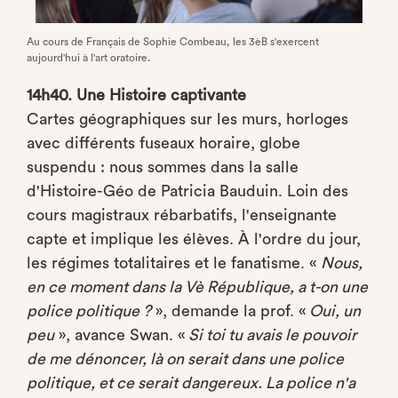
Au cours de Français de Sophie Combeau, les 3èB s'exercent
aujourd'hui à l'art oratoire.
14h40. Une Histoire captivante
Cartes géographiques sur les murs, horloges
avec différents fuseaux horaire, globe
suspendu : nous sommes dans la salle
d'Histoire-Géo de Patricia Bauduin. Loin des
cours magistraux rébarbatifs, l'enseignante
capte et implique les élèves. À l'ordre du jour,
les régimes totalitaires et le fanatisme. «
Nous,
en ce moment dans la Vè République, a t-on une
police politique ?
», demande la prof. «
Oui, un
peu
», avance Swan. «
Si toi tu avais le pouvoir
de me dénoncer, là on serait dans une police
politique, et ce serait dangereux. La police n'a