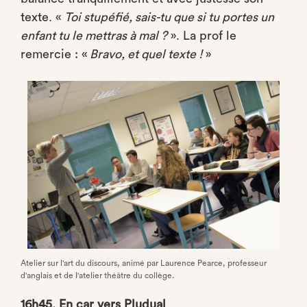
texte. «
Toi stupéfié, sais-tu que si tu portes un
enfant tu le mettras à mal ?
». La prof le
remercie : «
Bravo, et quel texte !
»
Atelier sur l'art du discours, animé par Laurence Pearce, professeur
d'anglais et de l'atelier théâtre du collège.
16h45. En car vers Pludual