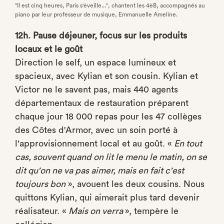
"Il est cinq heures, Paris s'éveille...", chantent les 4èB, accompagnés au
piano par leur professeur de musique, Emmanuelle Ameline.
12h. Pause déjeuner, focus sur les produits
locaux et le goût
Direction le self, un espace lumineux et
spacieux, avec Kylian et son cousin. Kylian et
Victor ne le savent pas, mais 440 agents
départementaux de restauration préparent
chaque jour 18 000 repas pour les 47 collèges
des Côtes d'Armor, avec un soin porté à
l'approvisionnement local et au goût. «
En tout
cas, souvent quand on lit le menu le matin, on se
dit qu'on ne va pas aimer, mais en fait c'est
toujours bon
», avouent les deux cousins. Nous
quittons Kylian, qui aimerait plus tard devenir
réalisateur. «
Mais on verra
», tempère le