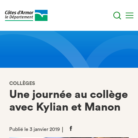
Aller
au
contenu
principal
COLLÈGES
Une journée au collège
avec Kylian et Manon
Publié le 3 janvier 2019
Partager
sur