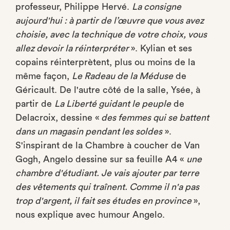
professeur, Philippe Hervé.
La consigne
aujourd'hui : à partir de l’œuvre que vous avez
choisie, avec la technique de votre choix, vous
allez devoir la réinterpréter
». Kylian et ses
copains réinterprètent, plus ou moins de la
même façon,
Le Radeau de la Méduse
de
Géricault. De l'autre côté de la salle, Ysée, à
partir de
La Liberté guidant le peuple
de
Delacroix, dessine «
des femmes qui se battent
dans un magasin pendant les soldes
».
S'inspirant de la Chambre à coucher de Van
Gogh, Angelo dessine sur sa feuille A4 «
une
chambre d'étudiant. Je vais ajouter par terre
des vêtements qui traînent. Comme il n'a pas
trop d'argent, il fait ses études en province
»,
nous explique avec humour Angelo.