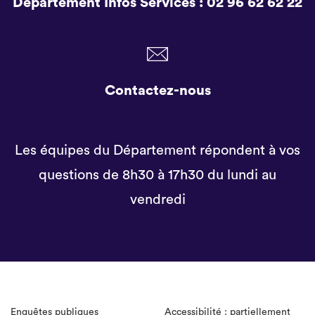
Département Infos Services :
02 96 62 62 22
Contactez-nous
Les équipes du Département répondent à vos
questions de 8h30 à 17h30 du lundi au
vendredi
Enquêtes publiques
Accessibilité : partiellement