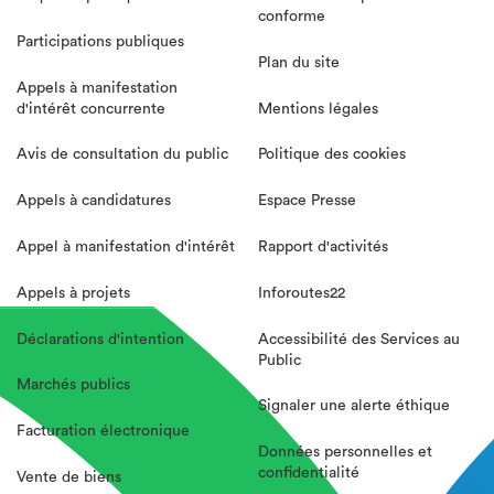
conforme
Participations publiques
Plan du site
Appels à manifestation
d'intérêt concurrente
Mentions légales
Avis de consultation du public
Politique des cookies
Appels à candidatures
Espace Presse
Appel à manifestation d'intérêt
Rapport d'activités
Appels à projets
Inforoutes22
Déclarations d'intention
Accessibilité des Services au
Public
Marchés publics
Signaler une alerte éthique
Facturation électronique
Données personnelles et
confidentialité
Vente de biens