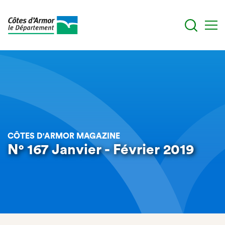
Aller
au
contenu
principal
CÔTES D'ARMOR MAGAZINE
N° 167 Janvier - Février 2019