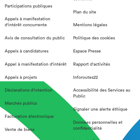
Participations publiques
Plan du site
Appels à manifestation
d'intérêt concurrente
Mentions légales
Avis de consultation du public
Politique des cookies
Appels à candidatures
Espace Presse
Appel à manifestation d'intérêt
Rapport d'activités
Appels à projets
Inforoutes22
Déclarations d'intention
Accessibilité des Services au
Public
Marchés publics
Signaler une alerte éthique
Facturation électronique
Données personnelles et
confidentialité
Vente de biens