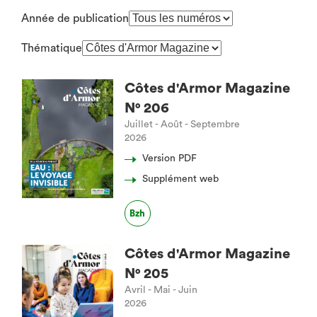
Année de publication
Thématique
Côtes d'Armor Magazine
N° 206
Juillet - Août - Septembre
2026
Version PDF
Supplément web
Bzh
Côtes d'Armor Magazine
N° 205
Avril - Mai - Juin
2026