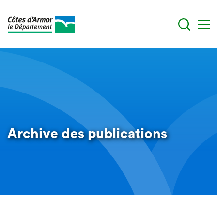
Aller
au
contenu
principal
Archive des publications