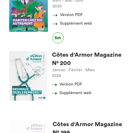
Avril - Mai - Juin
2025
Version PDF
Supplément web
Bzh
Côtes d'Armor Magazine
N° 200
Janvier - Février - Mars
2025
Version PDF
Supplément web
Côtes d'Armor Magazine
N° 199