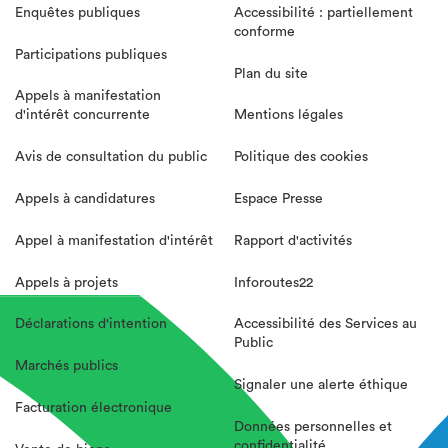
Enquêtes publiques
Accessibilité : partiellement
conforme
Participations publiques
Plan du site
Appels à manifestation
d'intérêt concurrente
Mentions légales
Avis de consultation du public
Politique des cookies
Appels à candidatures
Espace Presse
Appel à manifestation d'intérêt
Rapport d'activités
Appels à projets
Inforoutes22
Déclarations d'intention
Accessibilité des Services au
Public
Marchés publics
Signaler une alerte éthique
Facturation électronique
Données personnelles et
confidentialité