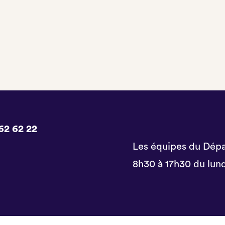
62 62 22
Les équipes du Dépa
8h30 à 17h30 du lund