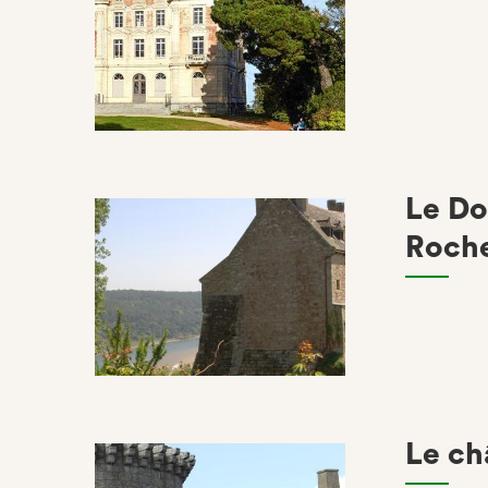
Le Do
Roch
Le ch