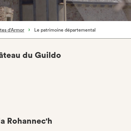
ôtes d'Armor
Le patrimoine départemental
âteau du Guildo
lla Rohannec'h