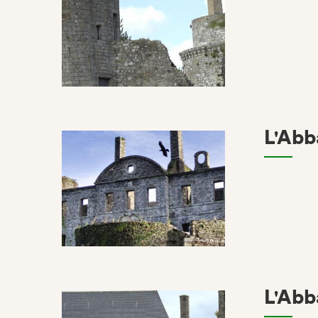
L'Abb
L'Abb