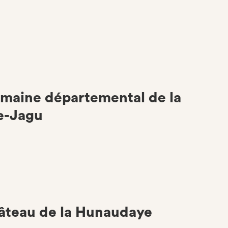
maine départemental de la
e-Jagu
âteau de la Hunaudaye