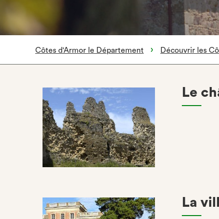
Côtes d'Armor le Département
Découvrir les C
Le ch
La vi