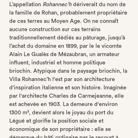
L’appellation
Rohannec’h
dériverait du nom de
la famille de Rohan, probablement propriétaire
de ces terres au Moyen Age. On ne connaît
aucune construction sur ces terrains
traditionnellement dédiés au pâturage, jusqu’à
l’achat du domaine en 1899, par le
le vicomte
Alain Le Gualès de Mézaubran, un armateur
influent, industriel et homme politique
briochin. Atypique dans le paysage briochin, la
Villa Rohannec’h l'est par son architecture
d'inspiration italienne et son histoire. Imaginée
par l'architecte Charles de Carmejeanne, elle
est achevée en 1903. La
demeure d'environ
1300 m², devient alors le joyau du port du
Légué et glorifie la position sociale et
économique de son propriétaire : elle se
démarque du bâti ordinaire par le recourt à