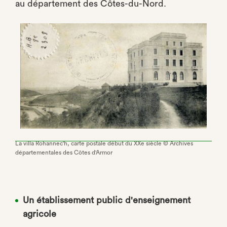
au département des Côtes-du-Nord.
La villa Rohannec'h, carte postale début du XXe siècle © Archives
départementales des Côtes d'Armor
Un établissement public d'enseignement
agricole