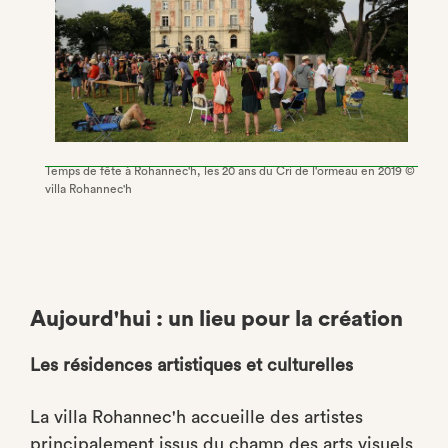
Temps de fête à Rohannec'h, les 20 ans du Cri de l'ormeau en 2019 ©
villa Rohannec'h
Aujourd'hui : un lieu pour la création
Les résidences artistiques et culturelles
La villa Rohannec'h accueille des artistes
principalement issus du champ des arts visuels