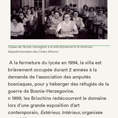
Classe de l'école ménagère à la villa Rohannec'h © Archives
départementales des Côtes d'Armor
A la fermeture du lycée en 1994, la villa est
brièvement occupée durant 2 années à la
demande de l'association des amputés
bosniaques, pour y héberger des réfugiés de la
guerre de Bosnie-Herzegovine.
n 1999, les Briochins redécouvrent le domaine
lors d’une grande exposition d’art
contemporain,
Extérieur, Intérieur,
organisée