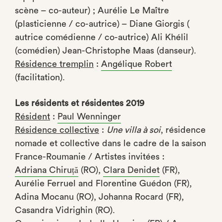
scène – co-auteur) ; Aurélie Le Maître
(plasticienne / co-autrice) – Diane Giorgis (
autrice comédienne / co-autrice) Ali Khélil
(comédien) Jean-Christophe Maas (danseur).
Résidence tremplin
:
Angélique Robert
(facilitation).
Les résidents et résidentes 2019
Résident
:
Paul Wenninger
Résidence collective
:
Une villa à soi
, résidence
nomade et collective dans le cadre de la saison
France-Roumanie / Artistes invitées :
Adriana Chiruță
(RO),
Clara Denidet
(FR),
Aurélie Ferruel and Florentine Guédon (FR),
Adina Mocanu (RO), Johanna Rocard (FR),
Casandra Vidrighin (RO).