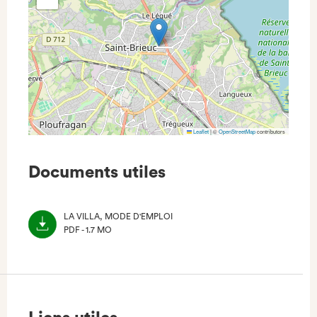
Leaflet
|
©
OpenStreetMap
contributors
Documents utiles
LA VILLA, MODE D'EMPLOI
PDF - 1.7 MO
(NOUVEL
ONGLET)