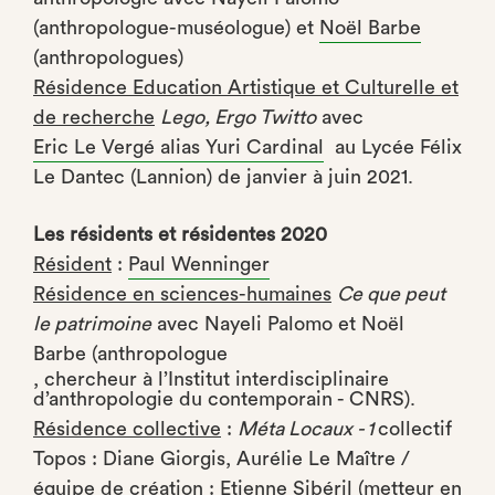
(anthropologue-muséologue) et
Noël Barbe
(anthropologues)
Résidence Education Artistique et Culturelle et
de recherche
Lego, Ergo Twitto
avec
Eric Le Vergé alias Yuri Cardinal
au Lycée Félix
Le Dantec (Lannion) de janvier à juin 2021.
Les résidents et résidentes 2020
Résident
:
Paul Wenninger
Résidence en sciences-humaines
Ce que peut
le patrimoine
avec Nayeli Palomo et Noël
Barbe (
anthropologue
, chercheur à l’Institut interdisciplinaire
d’anthropologie du contemporain - CNRS).
Résidence collective
:
Méta Locaux - 1
collectif
Topos : Diane Giorgis, Aurélie Le Maître /
équipe de création : Etienne Sibéril (metteur en