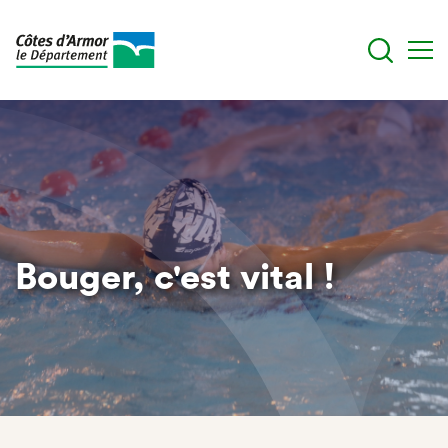
Aller
au
contenu
principal
Bouger, c'est vital !