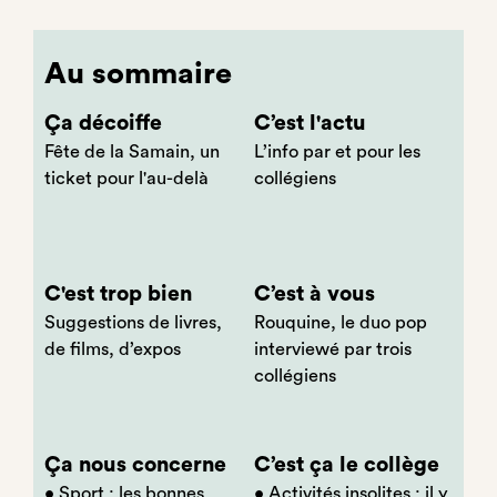
Au sommaire
Ça décoiffe
C’est l'actu
Fête de la Samain, un
L’info par et pour les
ticket pour l'au-delà
collégiens
C'est trop bien
C’est à vous
Suggestions de livres,
Rouquine, le duo pop
de films, d’expos
interviewé par trois
collégiens
Ça nous concerne
C’est ça le collège
• Sport : les bonnes
• Activités insolites : il y