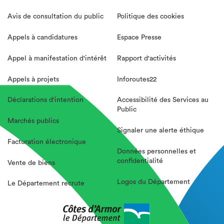
Avis de consultation du public
Politique des cookies
Appels à candidatures
Espace Presse
Appel à manifestation d'intérêt
Rapport d'activités
Appels à projets
Inforoutes22
Déclarations d'intention
Accessibilité des Services au
Public
Marchés publics
Signaler une alerte éthique
Facturation électronique
Données personnelles et
confidentialité
Vente de biens
Logos du Département
Le Département recrute