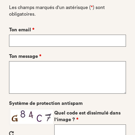
Les champs marqués d'un astérisque (
*
) sont
obligatoires.
Ton email
*
Ton message
*
Système de protection antispam
Quel code est dissimulé dans
l'image ?
*