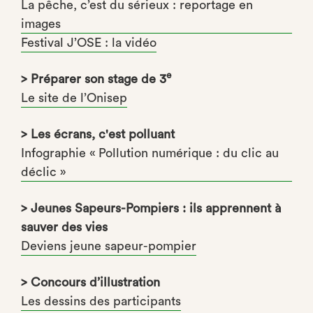
La pêche, c’est du sérieux : reportage en
images
Festival J’OSE : la vidéo
e
> Préparer son stage de 3
Le site de l’Onisep
> Les écrans, c'est polluant
Infographie « Pollution numérique : du clic au
déclic »
> Jeunes Sapeurs-Pompiers : ils apprennent à
sauver des vies
Deviens jeune sapeur-pompier
> Concours d’illustration
Les dessins des participants