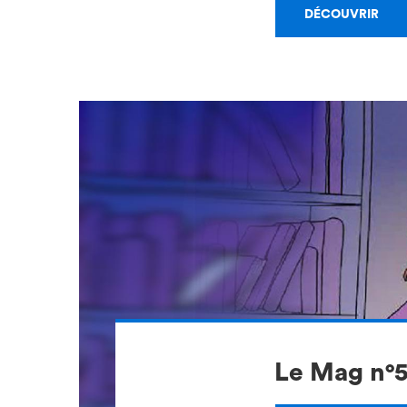
DÉCOUVRIR
Le Mag n°