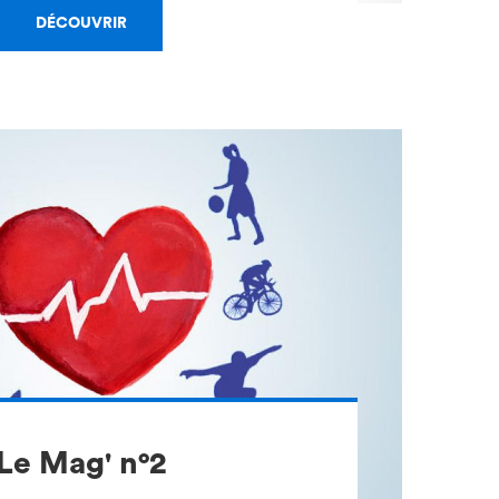
DÉCOUVRIR
Le Mag' n°2