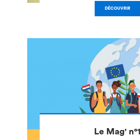
DÉCOUVRIR
Le Mag' n°