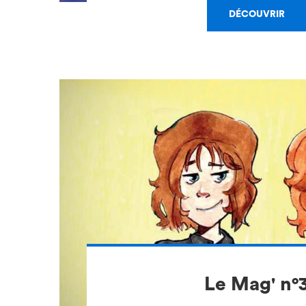
DÉCOUVRIR
Le Mag' n°