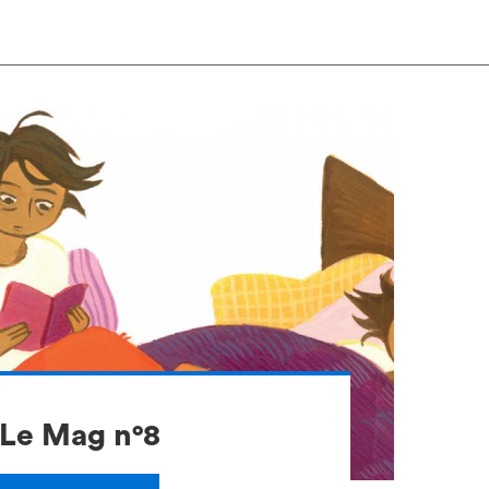
Le Mag n°8