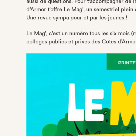
aussi de questions. Pour t’accompagner de l
d’Armor t’offre Le Mag’, un semestriel plein 
Une revue sympa pour et par les jeunes !
Le Mag’, c’est un numéro tous les six mois (
collèges publics et privés des Côtes d’Armor