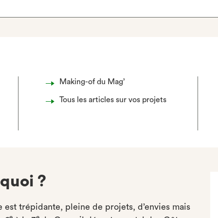
Making-of du Mag’
Tous les articles sur vos projets
 quoi ?
 est trépidante, pleine de projets, d’envies mais
e
e