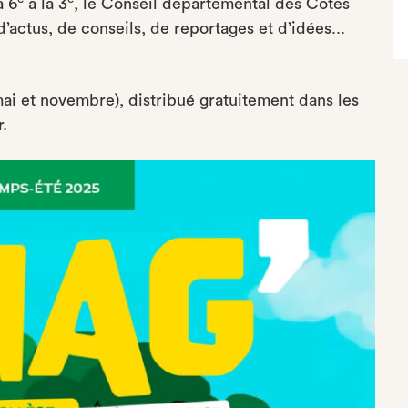
a 6
à la 3
, le Conseil départemental des Côtes
d’actus, de conseils, de reportages et d’idées...
mai et novembre), distribué gratuitement dans les
.