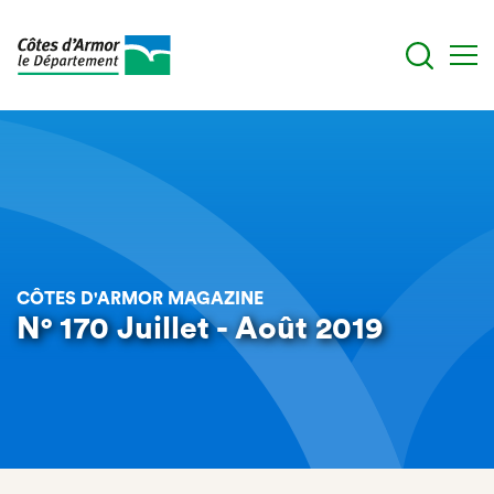
Aller
au
contenu
principal
CÔTES D'ARMOR MAGAZINE
N° 170 Juillet - Août 2019