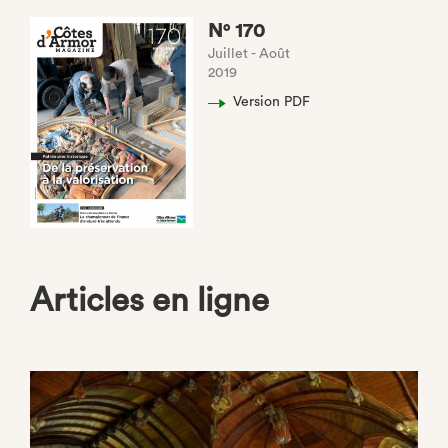
N° 170
Juillet - Août
2019
Version PDF
(nouvel
onglet)
Articles en ligne