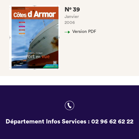
N° 39
Janvier
2006
Version PDF
Département Infos Services :
02 96 62 62 22