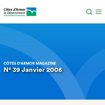
Aller
au
contenu
principal
CÔTES D'ARMOR MAGAZINE
N° 39 Janvier 2006