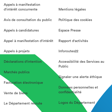
Appels à manifestation
d'intérêt concurrente
Mentions légales
Avis de consultation du public
Politique des cookies
Appels à candidatures
Espace Presse
Appel à manifestation d'intérêt
Rapport d'activités
Appels à projets
Inforoutes22
Déclarations d'intention
Accessibilité des Services au
Public
Marchés publics
Signaler une alerte éthique
Facturation électronique
Données personnelles et
confidentialité
Vente de biens
Logos du Département
Le Département recrute