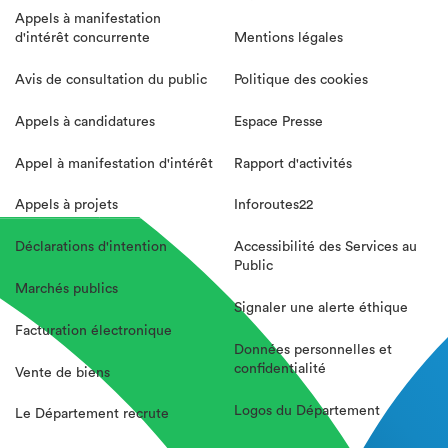
Appels à manifestation
d'intérêt concurrente
Mentions légales
Avis de consultation du public
Politique des cookies
Appels à candidatures
Espace Presse
Appel à manifestation d'intérêt
Rapport d'activités
Appels à projets
Inforoutes22
Déclarations d'intention
Accessibilité des Services au
Public
Marchés publics
Signaler une alerte éthique
Facturation électronique
Données personnelles et
confidentialité
Vente de biens
Logos du Département
Le Département recrute