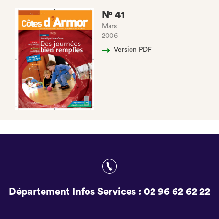
N° 41
Mars
2006
Version PDF
Département Infos Services :
02 96 62 62 22