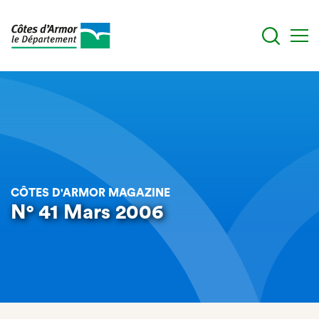
Aller
au
contenu
principal
CÔTES D'ARMOR MAGAZINE
N° 41 Mars 2006