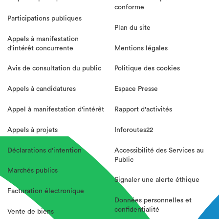
conforme
Participations publiques
Plan du site
Appels à manifestation
d'intérêt concurrente
Mentions légales
Avis de consultation du public
Politique des cookies
Appels à candidatures
Espace Presse
Appel à manifestation d'intérêt
Rapport d'activités
Appels à projets
Inforoutes22
Déclarations d'intention
Accessibilité des Services au
Public
Marchés publics
Signaler une alerte éthique
Facturation électronique
Données personnelles et
confidentialité
Vente de biens