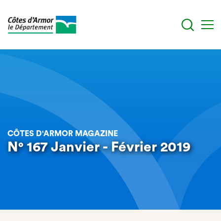
Aller
au
contenu
principal
CÔTES D'ARMOR MAGAZINE
N° 167 Janvier - Février 2019