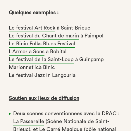
Quelques exemples :
Le festival Art Rock
à Saint-Brieuc
Le festival du Chant de marin
à Paimpol
Le Binic Folks Blues Festival
L'Armor à Sons
à Bobital
Le festival de la Saint-Loup
à Guingamp
Marionnet'ic
à Binic
Le festival Jazz in Langourla
Soutien aux lieux de diffusion
Deux scènes conventionnées avec la DRAC :
La Passerelle
(Scène Nationale de Saint-
Brieuc), et
Le Carré Magique
(pôle national