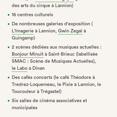
des arts du cirque à Lannion)
16 centres culturels
De nombreuses galeries d'exposition (
L'Imagerie
à Lannion,
Gwin Zegal
à
Guingamp)
2 scènes dédiées aux musiques actuelles :
Bonjour Minuit
à Saint-Brieuc (labellisée
SMAC : Scène de Musiques Actuelles),
le Labo
à Dinan
Des cafés concerts (le café Théodore à
Tredrez-Loquemeau, le Pixie à Lannion, le
Toucouleur à Trégastel)
Six salles de cinéma associatives et
municipales