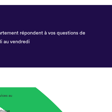
rtement répondent à vos questions de
i au vendredi
vices au
éthique