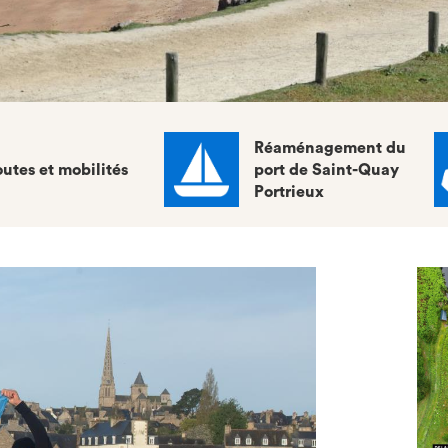
Réaménagement du
utes et mobilités
port de Saint-Quay
Portrieux