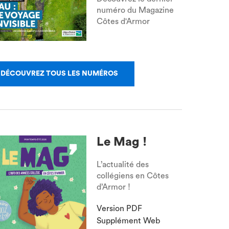
numéro du Magazine
Côtes d'Armor
DÉCOUVREZ TOUS LES NUMÉROS
Le Mag !
L’actualité des
collégiens en Côtes
d’Armor !
Version PDF
Supplément Web