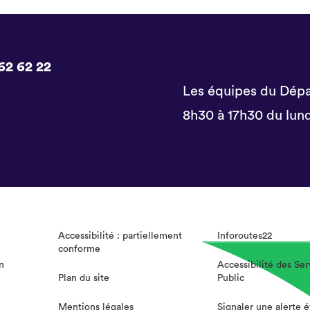
62 62 22
Les équipes du Dépa
8h30 à 17h30 du lund
Accessibilité : partiellement
Inforoutes22
conforme
n
Accessibilité des Ser
Plan du site
Public
Mentions légales
Signaler une alerte 