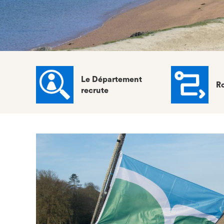
Le Département
Ro
recrute