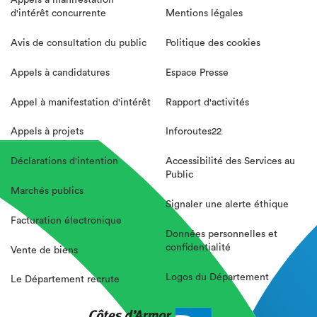
Appels à manifestation
d'intérêt concurrente
Mentions légales
Avis de consultation du public
Politique des cookies
Appels à candidatures
Espace Presse
Appel à manifestation d'intérêt
Rapport d'activités
Appels à projets
Inforoutes22
Déclarations d'intention
Accessibilité des Services au
Public
Marchés publics
Signaler une alerte éthique
Facturation électronique
Données personnelles et
confidentialité
Vente de biens
Logos du Département
Le Département recrute