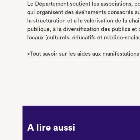
Le Département soutient les associations, col
qui organisent des événements consacrés au li
la structuration et à la valorisation de la c
publique, à la diversification des publics et 
locaux (culturels, éducatifs et médico-sociau
>
Tout savoir sur les aides aux manifestations 
A lire aussi