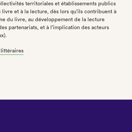
lectivités territoriales et établissements publics
vre et à la lecture, dès lors qu’ils contribuent à
haîne du livre, au développement de la lecture
des partenariats, et à l’implication des acteurs
x).
littéraires