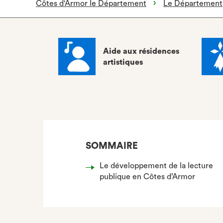
Côtes d'Armor le Département
Le Département
Aide aux résidences
artistiques
SOMMAIRE
Le développement de la lecture
publique en Côtes d’Armor