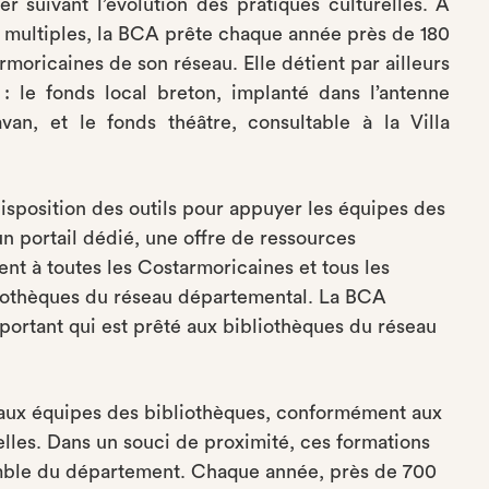
er suivant l’évolution des pratiques culturelles. A
 multiples, la BCA prête chaque année près de 180
oricaines de son réseau. Elle détient par ailleurs
 le fonds local breton, implanté dans l’antenne
n, et le fonds théâtre, consultable à la Villa
disposition des outils pour appuyer les équipes des
un portail dédié, une offre de ressources
nt à toutes les Costarmoricaines et tous les
bliothèques du réseau départemental. La BCA
ortant qui est prêté aux bibliothèques du réseau
aux équipes des bibliothèques, conformément aux
elles. Dans un souci de proximité, ces formations
emble du département. Chaque année, près de 700