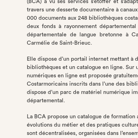
(BCA) a vu ses services s’étoffer et s’adapt
travers une desserte documentaire à canaux
000 documents aux 248 bibliothèques costarm
deux fonds à rayonnement départemental :
départementale de langue bretonne à Cava
Carmélie de Saint-Brieuc.
Elle dispose d’un portail internet mettant à 
bibliothèques et un catalogue en ligne. Sur 
numériques en ligne est proposée gratuiteme
Costarmoricains inscrits dans l’une des bi
dispose d’un parc de matériel numérique imp
départemental.
La BCA propose un catalogue de formation 
évolutions du métier et des pratiques cultur
sont décentralisées, organisées dans l’ens