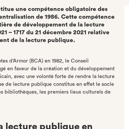
nstitue une compétence obligatoire des
entralisation de 1986. Cette compétence
tière de développement de la lecture
021 – 1717 du 21 décembre 2021 relative
nt de la lecture publique.
ôtes d’Armor (BCA) en 1982, le Conseil
gé en faveur de la création et du développement
icain, avec une volonté forte de rendre la lecture
e de lecture publique constitue en effet le socle
es bibliothèques, les premiers lieux culturels de
 lecture publique en