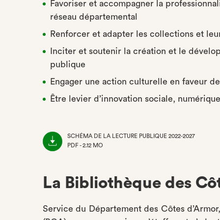
Favoriser et accompagner la professionnal
réseau départemental
Renforcer et adapter les collections et leu
Inciter et soutenir la création et le dév
publique
Engager une action culturelle en faveur de
Être levier d’innovation sociale, numériqu
SCHÉMA DE LA LECTURE PUBLIQUE 2022-2027
PDF - 2.12 MO
(NOUVEL
ONGLET)
La Bibliothèque des Cô
Service du Département des Côtes d’Armor, 