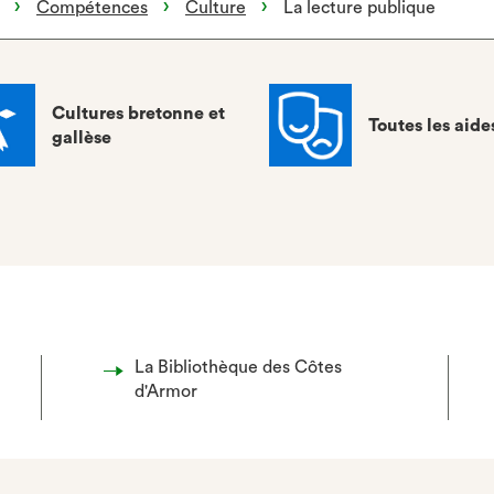
Compétences
Culture
La lecture publique
Cultures bretonne et
Toutes les aide
gallèse
La Bibliothèque des Côtes
d'Armor